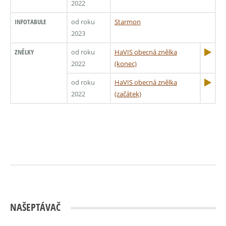
2022
INFOTABULE
od roku
Starmon
2023
ZNĚLKY
od roku
HaVIS obecná znělka
2022
(konec)
od roku
HaVIS obecná znělka
2022
(začátek)
NAŠEPTÁVAČ