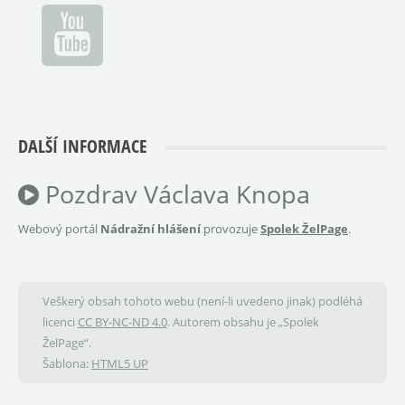
DALŠÍ INFORMACE
Pozdrav Václava Knopa
Webový portál
Nádražní hlášení
provozuje
Spolek ŽelPage
.
Veškerý obsah tohoto webu (není-li uvedeno jinak) podléhá
licenci
CC BY-NC-ND 4.0
. Autorem obsahu je „Spolek
ŽelPage“.
Šablona:
HTML5 UP