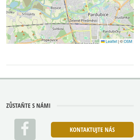
Leaflet
|
©
OSM
ZŮSTAŇTE S NÁMI
KONTAKTUJTE NÁS