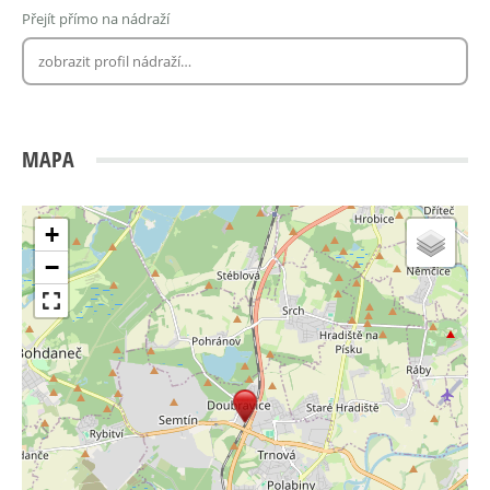
Přejít přímo na nádraží
MAPA
+
−