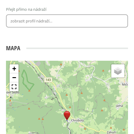
Přejít přímo na nádraží
MAPA
+
−