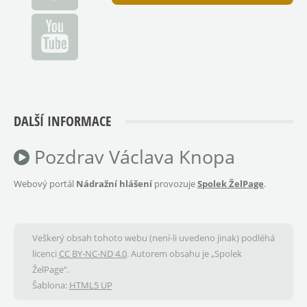
DALŠÍ INFORMACE
Pozdrav Václava Knopa
Webový portál
Nádražní hlášení
provozuje
Spolek ŽelPage
.
Veškerý obsah tohoto webu (není-li uvedeno jinak) podléhá
licenci
CC BY-NC-ND 4.0
. Autorem obsahu je „Spolek
ŽelPage“.
Šablona:
HTML5 UP