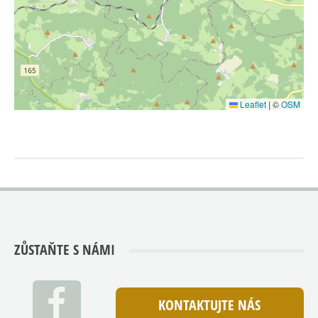
Leaflet
|
©
OSM
ZŮSTAŇTE S NÁMI
KONTAKTUJTE NÁS