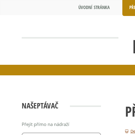
ÚVODNÍ STRÁNKA
PŘ
NAŠEPTÁVAČ
P
Přejít přímo na nádraží
De