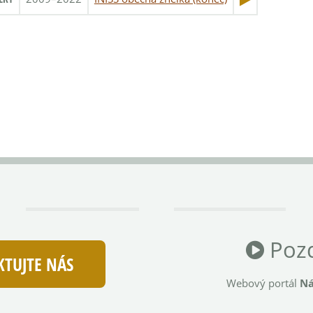
Pozd
TUJTE NÁS
Webový portál
Ná