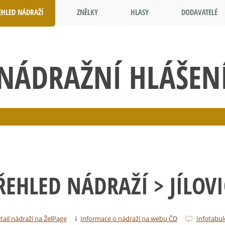
EHLED NÁDRAŽÍ
ZNĚLKY
HLASY
DODAVATELÉ
NÁDRAŽNÍ HLÁŠEN
ŘEHLED NÁDRAŽÍ
> JÍLOVI
tail nádraží na ŽelPage
Informace o nádraží na webu ČD
Infotabul