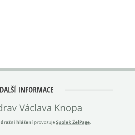
DALŠÍ INFORMACE
rav Václava Knopa
dražní hlášení
provozuje
Spolek ŽelPage
.