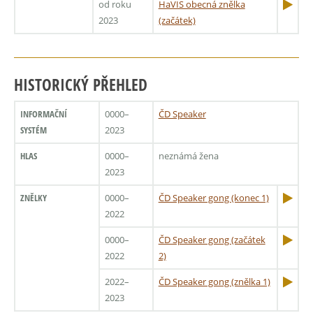
od roku
HaVIS obecná znělka
2023
(začátek)
HISTORICKÝ PŘEHLED
INFORMAČNÍ
0000–
ČD Speaker
SYSTÉM
2023
HLAS
0000–
neznámá žena
2023
ZNĚLKY
0000–
ČD Speaker gong (konec 1)
2022
0000–
ČD Speaker gong (začátek
2022
2)
2022–
ČD Speaker gong (znělka 1)
2023