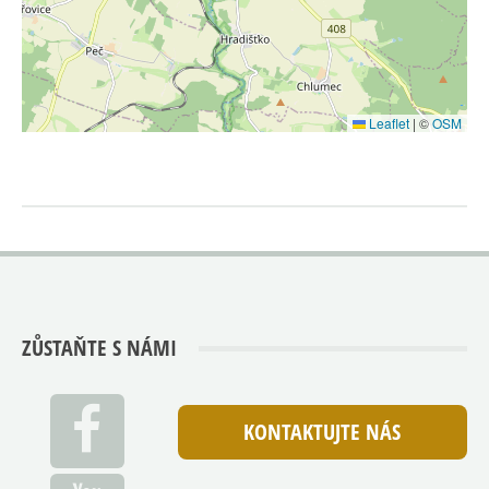
Leaflet
|
©
OSM
ZŮSTAŇTE S NÁMI
KONTAKTUJTE NÁS