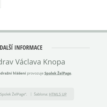
DALŠÍ INFORMACE
rav Václava Knopa
dražní hlášení
provozuje
Spolek ŽelPage
.
Spolek ŽelPage“.
Šablona:
HTML5 UP