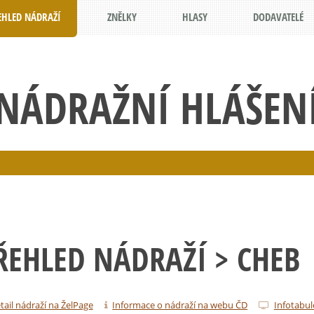
EHLED NÁDRAŽÍ
ZNĚLKY
HLASY
DODAVATELÉ
NÁDRAŽNÍ HLÁŠEN
ŘEHLED NÁDRAŽÍ
> CHEB
tail nádraží na ŽelPage
Informace o nádraží na webu ČD
Infotabul