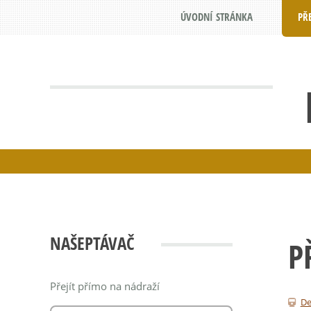
ÚVODNÍ STRÁNKA
PŘ
NAŠEPTÁVAČ
P
Přejít přímo na nádraží
De