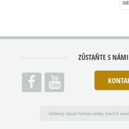
ZNĚ
ZŮSTAŇTE S NÁMI
KONTAK
Veškerý obsah tohoto webu (není-li uved