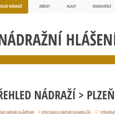
EHLED NÁDRAŽÍ
ZNĚLKY
HLASY
DODAVATELÉ
NÁDRAŽNÍ HLÁŠEN
ŘEHLED NÁDRAŽÍ
> PLZE
tail nádraží na ŽelPage
Informace o nádraží na webu ČD
Infotabul