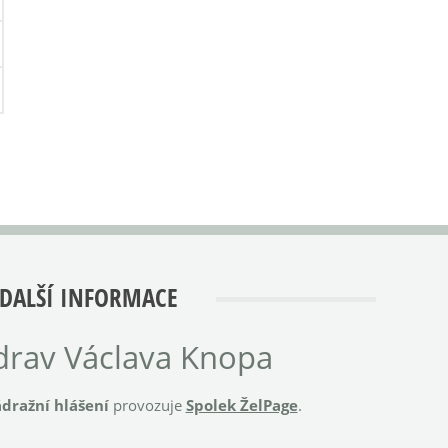
DALŠÍ INFORMACE
rav Václava Knopa
dražní hlášení
provozuje
Spolek ŽelPage
.