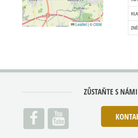
HLA
Leaflet
|
©
OSM
ZNĚ
ZŮSTAŇTE S NÁMI
KONTAK