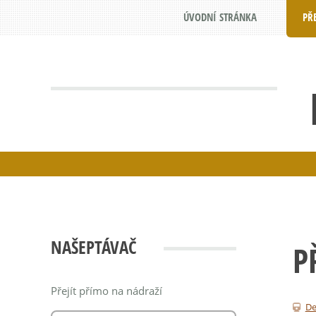
ÚVODNÍ STRÁNKA
PŘ
NAŠEPTÁVAČ
P
Přejít přímo na nádraží
De