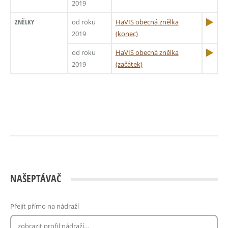
2019
ZNĚLKY
od roku
HaVIS obecná znělka
2019
(konec)
od roku
HaVIS obecná znělka
2019
(začátek)
NAŠEPTÁVAČ
Přejít přímo na nádraží