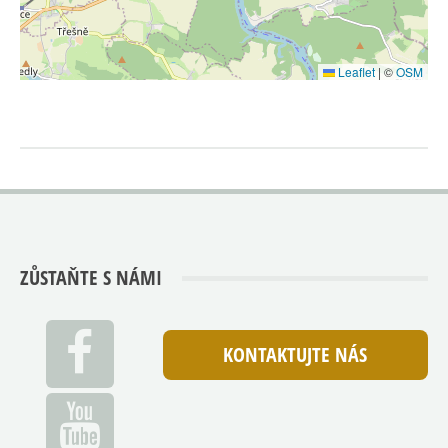
Leaflet
|
©
OSM
ZŮSTAŇTE S NÁMI
KONTAKTUJTE NÁS