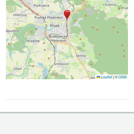
Leaflet
|
©
OSM