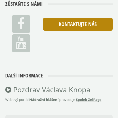
ZŮSTAŇTE S NÁMI
KONTAKTUJTE NÁS
DALŠÍ INFORMACE
Pozdrav Václava Knopa
Webový portál
Nádražní hlášení
provozuje
Spolek ŽelPage
.