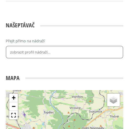
NAŠEPTÁVAČ
Přejít přímo na nádraží
MAPA
+
−