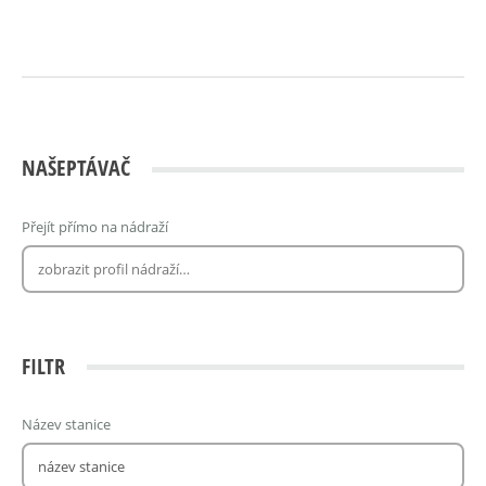
NAŠEPTÁVAČ
Přejít přímo na nádraží
FILTR
Název stanice