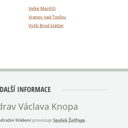
Velké Meziříčí
Vranov nad Topľou
Vyšší Brod klášter
DALŠÍ INFORMACE
rav Václava Knopa
dražní hlášení
provozuje
Spolek ŽelPage
.