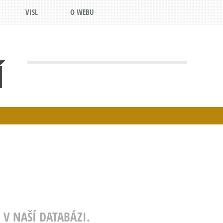
VISL
O WEBU
Í
 V NAŠÍ DATABÁZI.