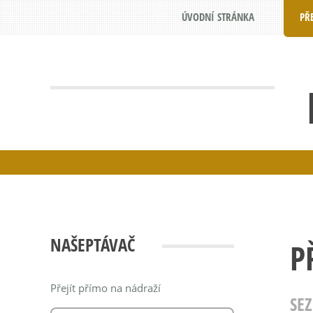
ÚVODNÍ STRÁNKA
PŘ
NAŠEPTÁVAČ
P
Přejít přímo na nádraží
SE