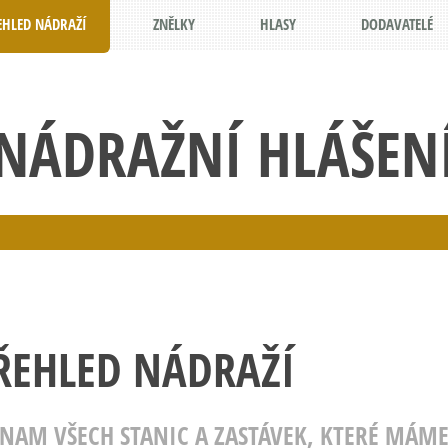
EHLED NÁDRAŽÍ
ZNĚLKY
HLASY
DODAVATELÉ
NÁDRAŽNÍ HLÁŠEN
ŘEHLED NÁDRAŽÍ
ZNAM VŠECH STANIC A ZASTÁVEK, KTERÉ MÁME