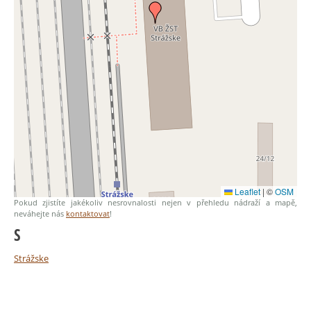
Leaflet
|
©
OSM
Pokud zjistíte jakékoliv nesrovnalosti nejen v přehledu nádraží a mapě,
neváhejte nás
kontaktovat
!
S
Strážske