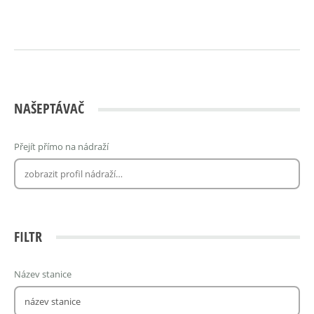
NAŠEPTÁVAČ
Přejít přímo na nádraží
FILTR
Název stanice