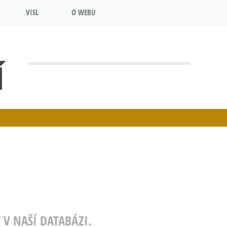
VISL
O WEBU
Í
 V NAŠÍ DATABÁZI.