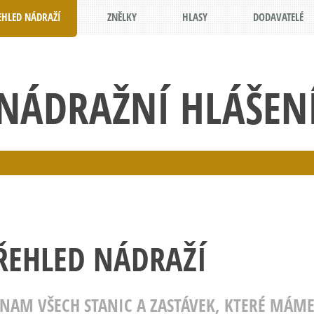
EHLED NÁDRAŽÍ
ZNĚLKY
HLASY
DODAVATELÉ
NÁDRAŽNÍ HLÁŠEN
ŘEHLED NÁDRAŽÍ
ZNAM VŠECH STANIC A ZASTÁVEK, KTERÉ MÁME