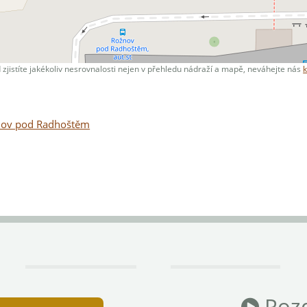
 zjistíte jakékoliv nesrovnalosti nejen v přehledu nádraží a mapě, neváhejte nás
ov pod Radhoštěm
Pozd