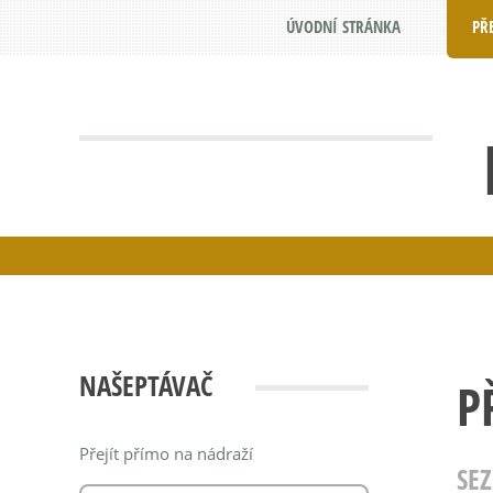
ÚVODNÍ STRÁNKA
PŘ
NAŠEPTÁVAČ
P
Přejít přímo na nádraží
SE