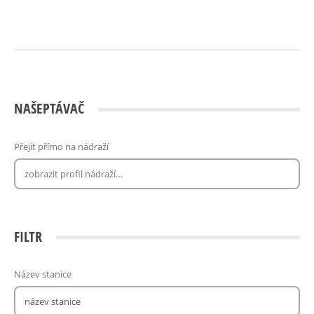
NAŠEPTÁVAČ
Přejít přímo na nádraží
FILTR
Název stanice