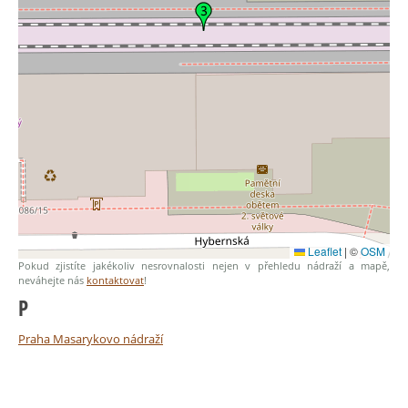
Leaflet
|
©
OSM
Pokud zjistíte jakékoliv nesrovnalosti nejen v přehledu nádraží a mapě,
neváhejte nás
kontaktovat
!
P
Praha Masarykovo nádraží