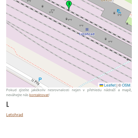
Leaflet
|
©
OSM
Pokud zjistíte jakékoliv nesrovnalosti nejen v přehledu nádraží a mapě,
neváhejte nás
kontaktovat
!
L
Letohrad