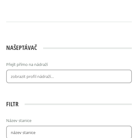
NAŠEPTÁVAČ
Přejít přímo na nádraží
FILTR
Název stanice