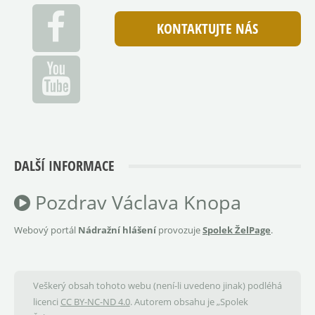
KONTAKTUJTE NÁS
DALŠÍ INFORMACE
Pozdrav Václava Knopa
Webový portál
Nádražní hlášení
provozuje
Spolek ŽelPage
.
Veškerý obsah tohoto webu (není-li uvedeno jinak) podléhá
licenci
CC BY-NC-ND 4.0
. Autorem obsahu je „Spolek