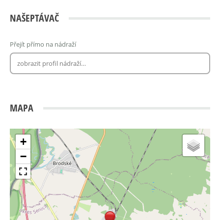
NAŠEPTÁVAČ
Přejít přímo na nádraží
MAPA
+
−