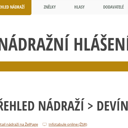
EHLED NÁDRAŽÍ
ZNĚLKY
HLASY
DODAVATELÉ
NÁDRAŽNÍ HLÁŠEN
ŘEHLED NÁDRAŽÍ
> DEVÍN
tail nádraží na ŽelPage
Infotabule online (ŽSR)