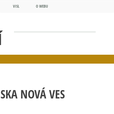
VISL
O WEBU
Í
SKA NOVÁ VES