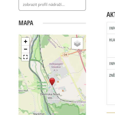
AK
MAPA
INF
HLA
+
−
INF
ZNĚ