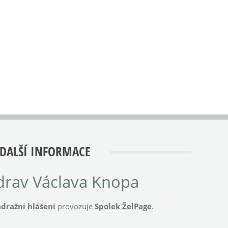
DALŠÍ INFORMACE
rav Václava Knopa
dražní hlášení
provozuje
Spolek ŽelPage
.