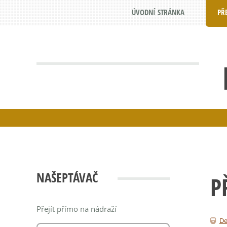
ÚVODNÍ STRÁNKA
PŘ
NAŠEPTÁVAČ
P
Přejít přímo na nádraží
De