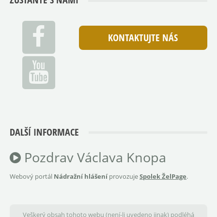
KONTAKTUJTE NÁS
DALŠÍ INFORMACE
Pozdrav Václava Knopa
Webový portál
Nádražní hlášení
provozuje
Spolek ŽelPage
.
Veškerý obsah tohoto webu (není-li uvedeno jinak) podléhá