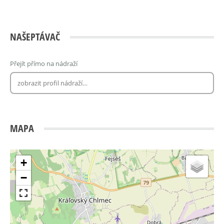
NAŠEPTÁVAČ
Přejít přímo na nádraží
MAPA
+
−