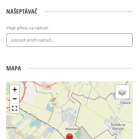
NAŠEPTÁVAČ
Přejít přímo na nádraží
MAPA
+
−