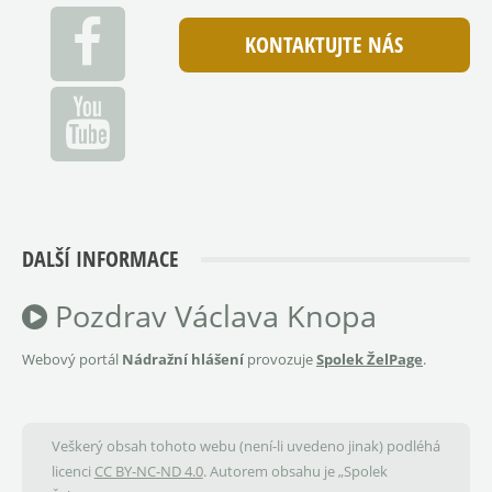
KONTAKTUJTE NÁS
DALŠÍ INFORMACE
Pozdrav Václava Knopa
Webový portál
Nádražní hlášení
provozuje
Spolek ŽelPage
.
Veškerý obsah tohoto webu (není-li uvedeno jinak) podléhá
licenci
CC BY-NC-ND 4.0
. Autorem obsahu je „Spolek