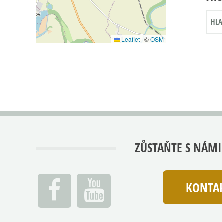
HLA
Leaflet
|
©
OSM
ZŮSTAŇTE S NÁMI
KONTAK