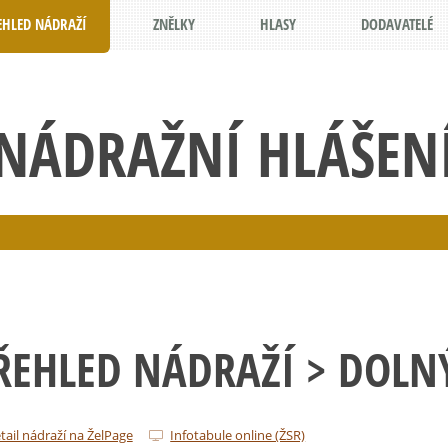
EHLED NÁDRAŽÍ
ZNĚLKY
HLASY
DODAVATELÉ
NÁDRAŽNÍ HLÁŠEN
ŘEHLED NÁDRAŽÍ
> DOLNÝ
tail nádraží na ŽelPage
Infotabule online (ŽSR)