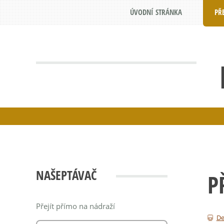
ÚVODNÍ STRÁNKA
PŘ
NAŠEPTÁVAČ
P
Přejít přímo na nádraží
De