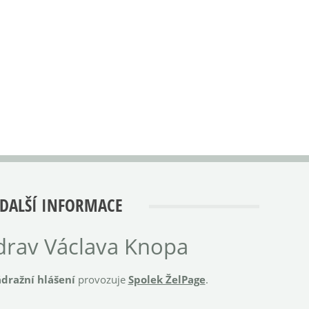
DALŠÍ INFORMACE
rav Václava Knopa
dražní hlášení
provozuje
Spolek ŽelPage
.