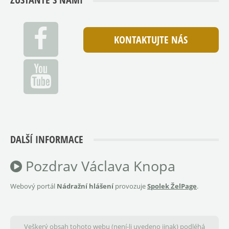
KONTAKTUJTE NÁS
DALŠÍ INFORMACE
Pozdrav Václava Knopa
Webový portál
Nádražní hlášení
provozuje
Spolek ŽelPage
.
Veškerý obsah tohoto webu (není-li uvedeno jinak) podléhá