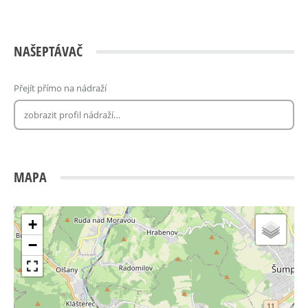
NAŠEPTÁVAČ
Přejít přímo na nádraží
MAPA
+
−