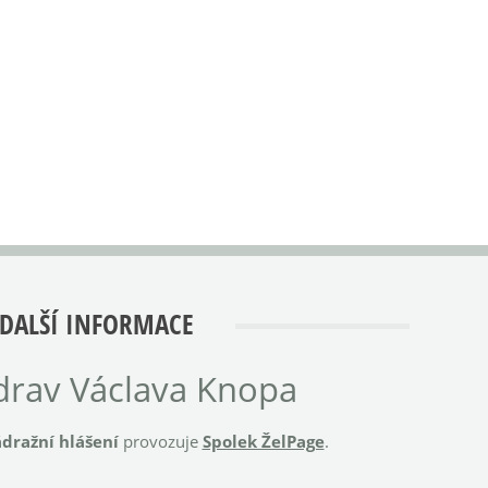
DALŠÍ INFORMACE
rav Václava Knopa
dražní hlášení
provozuje
Spolek ŽelPage
.