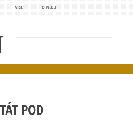
VISL
O WEBU
Í
TÁT POD