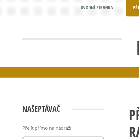
ÚVODNÍ STRÁNKA
PŘ
NAŠEPTÁVAČ
P
R
Přejít přímo na nádraží