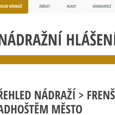
EHLED NÁDRAŽÍ
ZNĚLKY
HLASY
DODAVATELÉ
NÁDRAŽNÍ HLÁŠEN
ŘEHLED NÁDRAŽÍ
> FRENŠ
ADHOŠTĚM MĚSTO