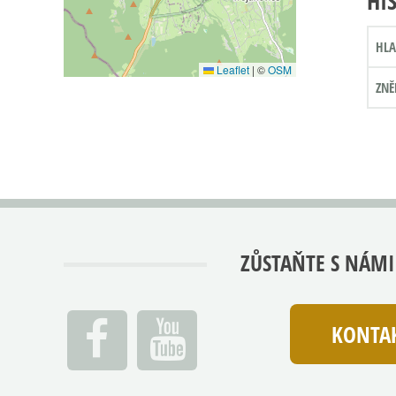
HI
HLA
Leaflet
|
©
OSM
ZNĚ
ZŮSTAŇTE S NÁMI
KONTAK