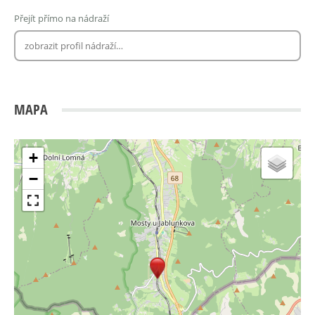
Přejít přímo na nádraží
MAPA
+
−