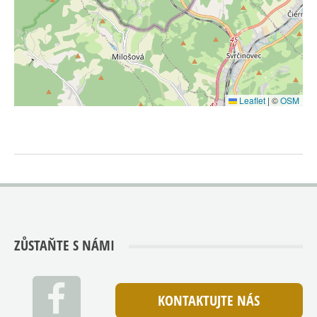
Leaflet
|
©
OSM
ZŮSTAŇTE S NÁMI
KONTAKTUJTE NÁS