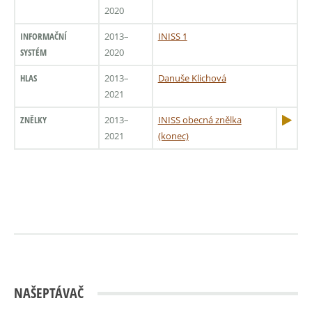
2020
INFORMAČNÍ
2013–
INISS 1
SYSTÉM
2020
HLAS
2013–
Danuše Klichová
2021
ZNĚLKY
2013–
INISS obecná znělka
2021
(konec)
NAŠEPTÁVAČ