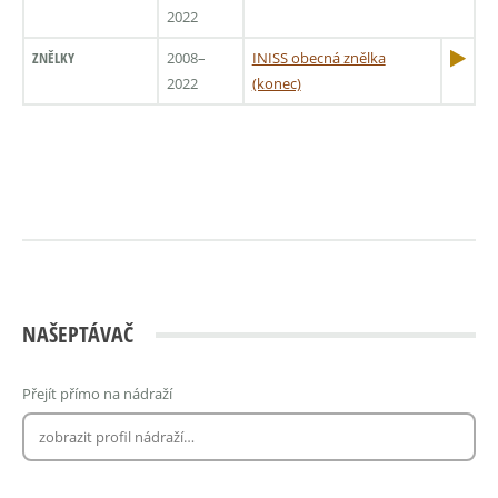
2022
ZNĚLKY
2008–
INISS obecná znělka
2022
(konec)
NAŠEPTÁVAČ
Přejít přímo na nádraží