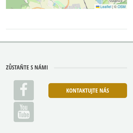
Leaflet
|
©
OSM
ZŮSTAŇTE S NÁMI
KONTAKTUJTE NÁS