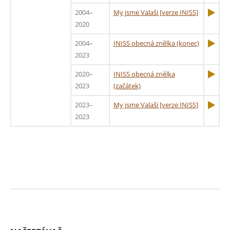
2004–
My jsme Valaši [verze INISS]
2020
2004–
INISS obecná znělka (konec)
2023
2020–
INISS obecná znělka
2023
(začátek)
2023–
My jsme Valaši [verze INISS]
2023