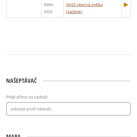
0000–
INISS obecná znělka
2023
(začátek)
NAŠEPTÁVAČ
Přejít přímo na nádraží
MAPA