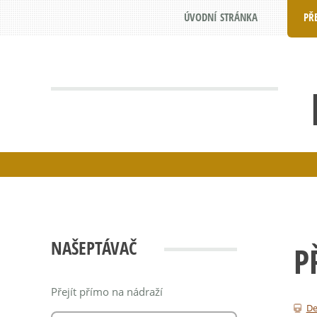
ÚVODNÍ STRÁNKA
PŘ
NAŠEPTÁVAČ
P
Přejít přímo na nádraží
De