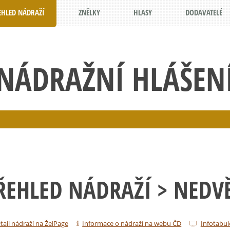
EHLED NÁDRAŽÍ
ZNĚLKY
HLASY
DODAVATELÉ
NÁDRAŽNÍ HLÁŠEN
ŘEHLED NÁDRAŽÍ
> NEDV
tail nádraží na ŽelPage
Informace o nádraží na webu ČD
Infotabul