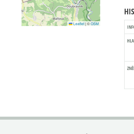
HI
Leaflet
|
©
OSM
INF
HLA
ZNĚ