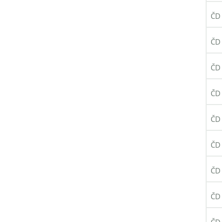
ČD 
ČD 
ČD 
ČD 
ČD 
ČD 
ČD 
ČD 