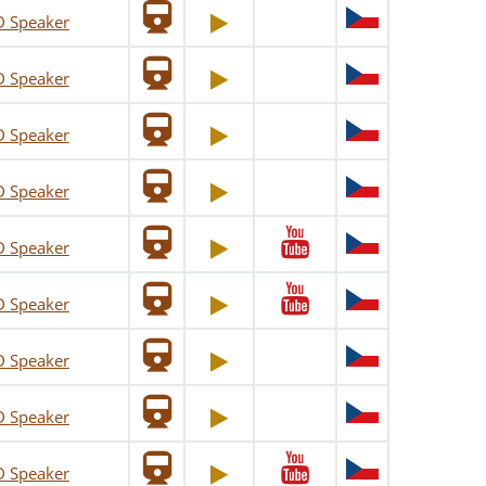
D Speaker
D Speaker
D Speaker
D Speaker
D Speaker
D Speaker
D Speaker
D Speaker
D Speaker