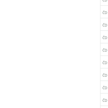
ČD 
ČD 
ČD 
ČD 
ČD 
ČD 
ČD 
ČD 
ČD 