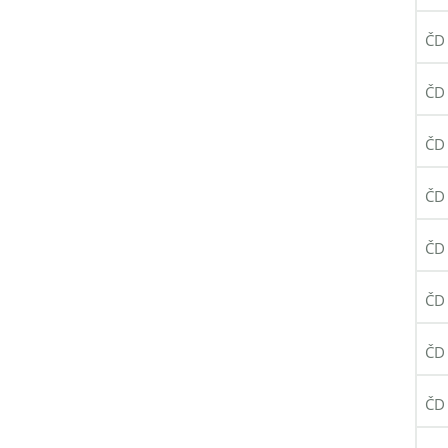
ČD 
ČD 
ČD 
ČD 
ČD 
ČD 
ČD 
ČD 