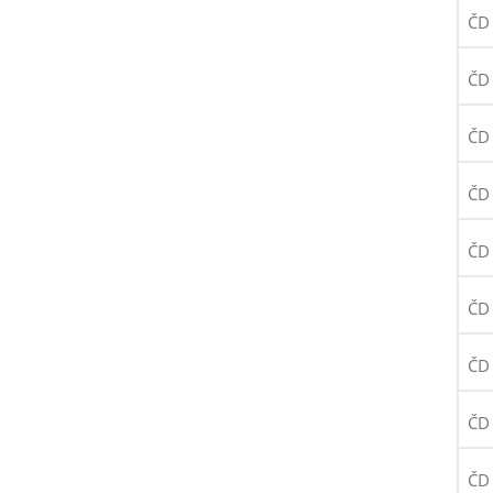
ČD 
ČD 
ČD 
ČD 
ČD 
ČD 
ČD 
ČD 
ČD 