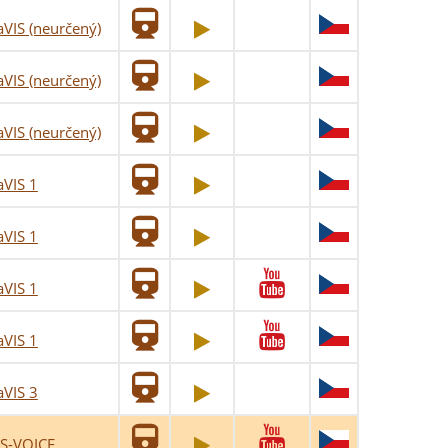
VIS (neurčený)
VIS (neurčený)
VIS (neurčený)
VIS 1
VIS 1
VIS 1
VIS 1
VIS 3
IS-VOICE