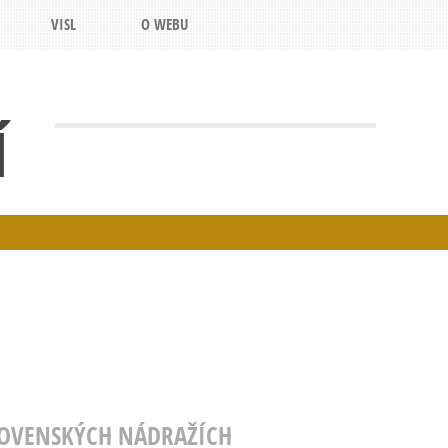
VISL
O WEBU
Í
LOVENSKÝCH NÁDRAŽÍCH