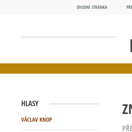
ÚVODNÍ STRÁNKA
PŘ
HLASY
Z
VÁCLAV KNOP
PŘ