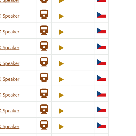
D Speaker
D Speaker
D Speaker
D Speaker
D Speaker
D Speaker
D Speaker
D Speaker
D Speaker