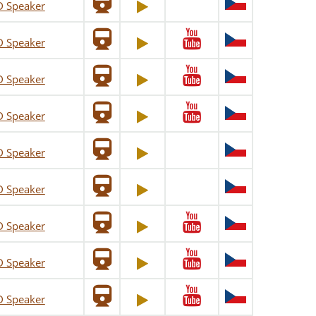
D Speaker
D Speaker
D Speaker
D Speaker
D Speaker
D Speaker
D Speaker
D Speaker
D Speaker