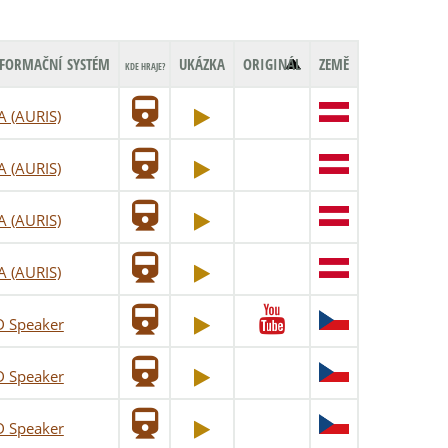
FORMAČNÍ SYSTÉM
UKÁZKA
ORIGINÁL
ZEMĚ
KDE HRAJE?
A (AURIS)
A (AURIS)
A (AURIS)
A (AURIS)
D Speaker
D Speaker
D Speaker