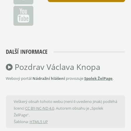
DALŠÍ INFORMACE
Pozdrav Václava Knopa
Webový portál
Nádražní hlášení
provozuje
Spolek ŽelPage
.
Veškerý obsah tohoto webu (není-li uvedeno jinak) podléhá
licenci
CC BY-NC-ND 4.0
. Autorem obsahu je „Spolek
ŽelPage“.
Šablona:
HTML5 UP