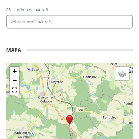
Přejít přímo na nádraží
MAPA
+
−