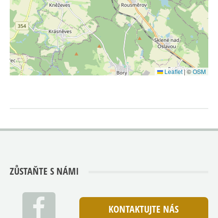
Leaflet
|
©
OSM
ZŮSTAŇTE S NÁMI
KONTAKTUJTE NÁS