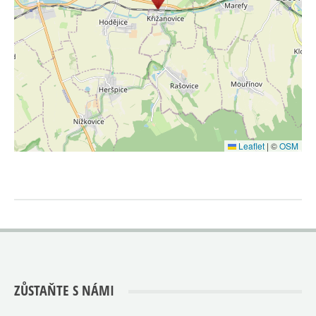
Leaflet
|
©
OSM
ZŮSTAŇTE S NÁMI