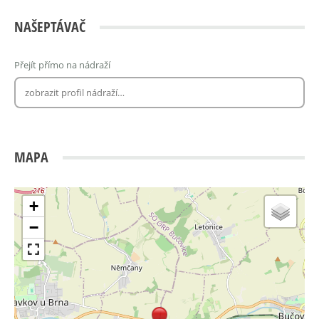
NAŠEPTÁVAČ
Přejít přímo na nádraží
MAPA
+
−