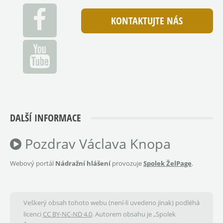
KONTAKTUJTE NÁS
DALŠÍ INFORMACE
Pozdrav Václava Knopa
Webový portál
Nádražní hlášení
provozuje
Spolek ŽelPage
.
Veškerý obsah tohoto webu (není-li uvedeno jinak) podléhá
licenci
CC BY-NC-ND 4.0
. Autorem obsahu je „Spolek