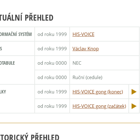
TUÁLNÍ PŘEHLED
ORMAČNÍ SYSTÉM
od roku 1999
HIS-VOICE
S
od roku 1999
Václav Knop
OTABULE
od roku 0000
NEC
od roku 0000
Ruční (cedule)
LKY
od roku 1999
HIS-VOICE gong (konec)
od roku 1999
HIS-VOICE gong (začátek)
STORICKÝ PŘEHLED