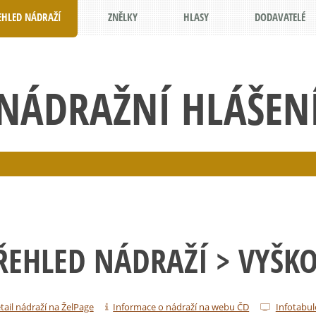
EHLED NÁDRAŽÍ
ZNĚLKY
HLASY
DODAVATELÉ
NÁDRAŽNÍ HLÁŠEN
ŘEHLED NÁDRAŽÍ
> VYŠK
tail nádraží na ŽelPage
Informace o nádraží na webu ČD
Infotabul