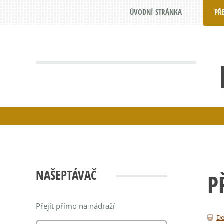
ÚVODNÍ STRÁNKA
PŘ
NAŠEPTÁVAČ
P
Přejít přímo na nádraží
De