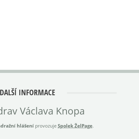
DALŠÍ INFORMACE
rav Václava Knopa
dražní hlášení
provozuje
Spolek ŽelPage
.