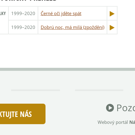
LKY
1999–2020
Černé oči jděte spát
1999–2020
Dobrú noc, má milá (zpoždění)
Pozd
TUJTE NÁS
Webový portál
Ná