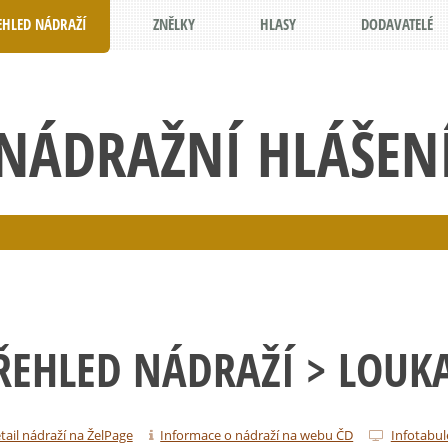
EHLED NÁDRAŽÍ
ZNĚLKY
HLASY
DODAVATELÉ
NÁDRAŽNÍ HLÁŠEN
ŘEHLED NÁDRAŽÍ
> LOUK
tail nádraží na ŽelPage
Informace o nádraží na webu ČD
Infotabul