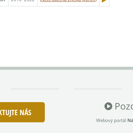
Pozd
TUJTE NÁS
Webový portál
Ná