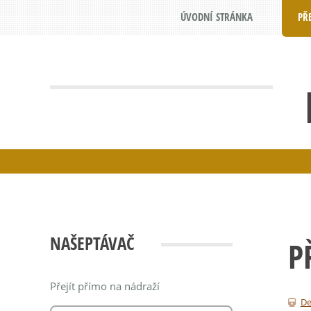
ÚVODNÍ STRÁNKA
PŘ
NAŠEPTÁVAČ
P
Přejít přímo na nádraží
De