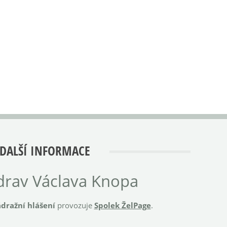
DALŠÍ INFORMACE
rav Václava Knopa
dražní hlášení
provozuje
Spolek ŽelPage
.