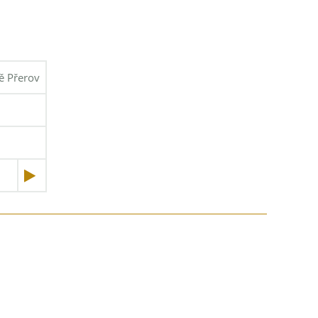
tě Přerov