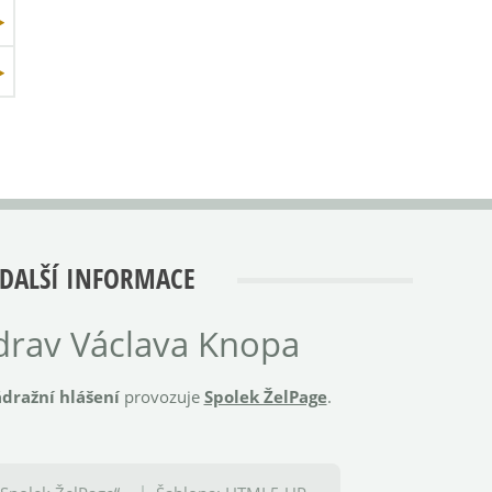
DALŠÍ INFORMACE
rav Václava Knopa
dražní hlášení
provozuje
Spolek ŽelPage
.