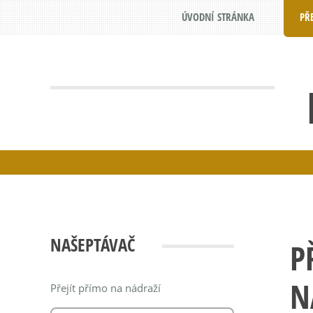
ÚVODNÍ STRÁNKA
PŘ
NAŠEPTÁVAČ
P
N
Přejít přímo na nádraží