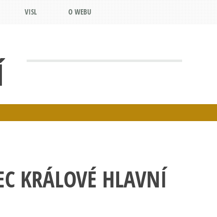
VISL
O WEBU
Í
C KRÁLOVÉ HLAVNÍ