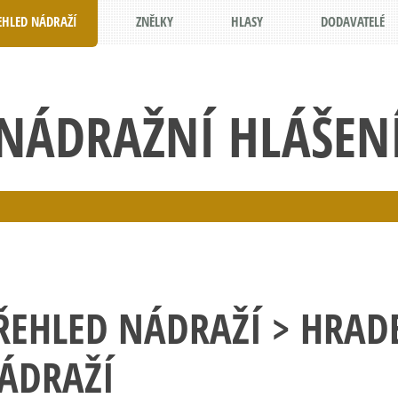
EHLED NÁDRAŽÍ
ZNĚLKY
HLASY
DODAVATELÉ
NÁDRAŽNÍ HLÁŠEN
ŘEHLED NÁDRAŽÍ
> HRADE
ÁDRAŽÍ