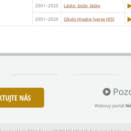
2001–2020
Lásko, bože, lásko
2001–2020
Okolo Hradce [verze HIS]
Pozd
TUJTE NÁS
Webový portál
Ná