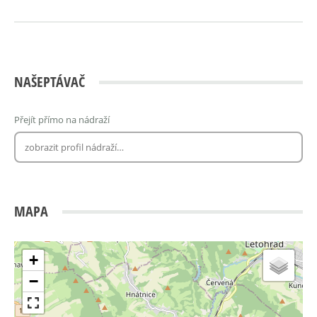
NAŠEPTÁVAČ
Přejít přímo na nádraží
MAPA
+
−