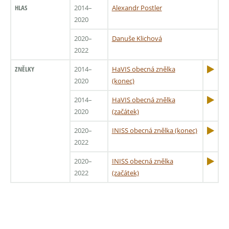
HLAS
2014–
Alexandr Postler
2020
2020–
Danuše Klichová
2022
ZNĚLKY
2014–
HaVIS obecná znělka
2020
(konec)
2014–
HaVIS obecná znělka
2020
(začátek)
2020–
INISS obecná znělka (konec)
2022
2020–
INISS obecná znělka
2022
(začátek)