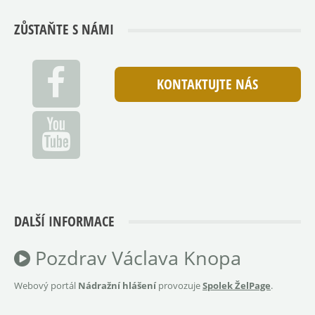
ZŮSTAŇTE S NÁMI
KONTAKTUJTE NÁS
DALŠÍ INFORMACE
Pozdrav Václava Knopa
Webový portál
Nádražní hlášení
provozuje
Spolek ŽelPage
.