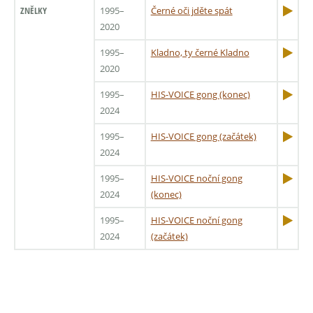
ZNĚLKY
1995–
Černé oči jděte spát
2020
1995–
Kladno, ty černé Kladno
2020
1995–
HIS-VOICE gong (konec)
2024
1995–
HIS-VOICE gong (začátek)
2024
1995–
HIS-VOICE noční gong
2024
(konec)
1995–
HIS-VOICE noční gong
2024
(začátek)