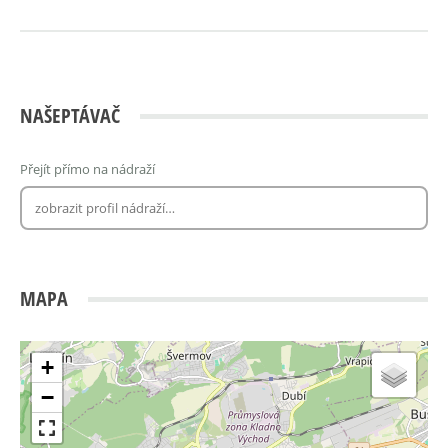
NAŠEPTÁVAČ
Přejít přímo na nádraží
MAPA
+
−