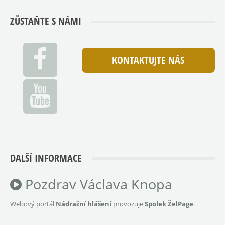
ZŮSTAŇTE S NÁMI
KONTAKTUJTE NÁS
DALŠÍ INFORMACE
Pozdrav Václava Knopa
Webový portál
Nádražní hlášení
provozuje
Spolek ŽelPage
.