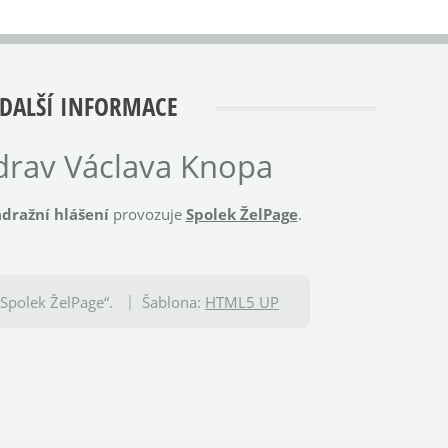
DALŠÍ INFORMACE
rav Václava Knopa
dražní hlášení
provozuje
Spolek ŽelPage
.
Spolek ŽelPage“.
Šablona:
HTML5 UP