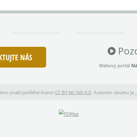
Pozd
TUJTE NÁS
Webový portál
Ná
eno jinak) podléhá licenci
CC BY-NC-ND 4.0
. Autorem obsahu je „