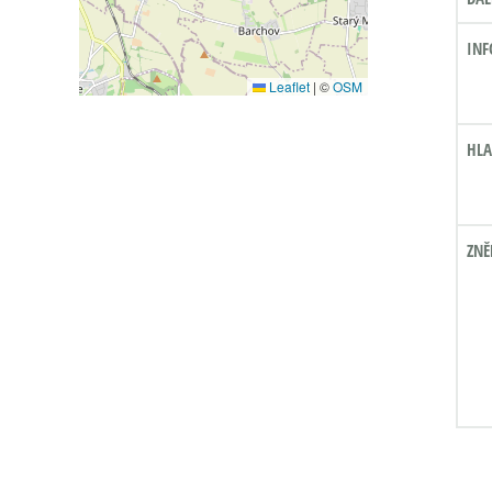
INF
Leaflet
|
©
OSM
HLA
ZNĚ