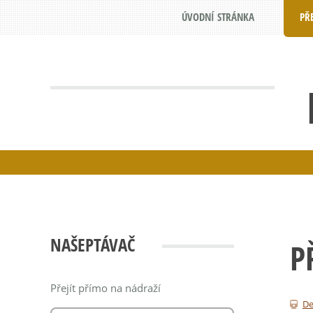
ÚVODNÍ STRÁNKA
PŘ
NAŠEPTÁVAČ
P
Přejít přímo na nádraží
De