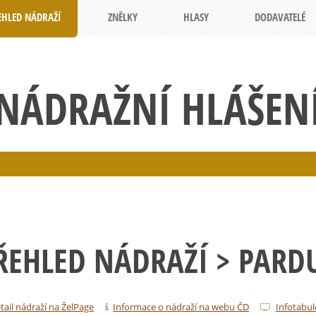
EHLED NÁDRAŽÍ
ZNĚLKY
HLASY
DODAVATELÉ
NÁDRAŽNÍ HLÁŠEN
ŘEHLED NÁDRAŽÍ
> PARD
tail nádraží na ŽelPage
Informace o nádraží na webu ČD
Infotabul