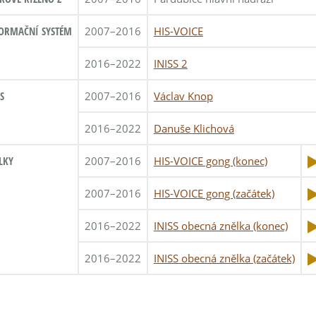
ORMAČNÍ SYSTÉM
2007–2016
HIS-VOICE
2016–2022
INISS 2
S
2007–2016
Václav Knop
2016–2022
Danuše Klichová
LKY
2007–2016
HIS-VOICE gong (konec)
2007–2016
HIS-VOICE gong (začátek)
2016–2022
INISS obecná znělka (konec)
2016–2022
INISS obecná znělka (začátek)