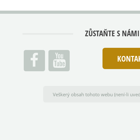
ZŮSTAŇTE S NÁMI
KONTAK
Veškerý obsah tohoto webu (není-li uved