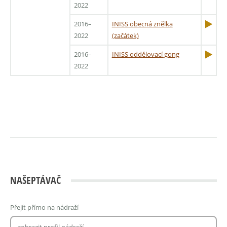
2022
2016–
INISS obecná znělka
2022
(začátek)
2016–
INISS oddělovací gong
2022
NAŠEPTÁVAČ
Přejít přímo na nádraží