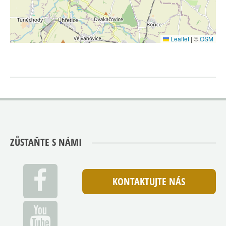
Leaflet
|
©
OSM
ZŮSTAŇTE S NÁMI
KONTAKTUJTE NÁS