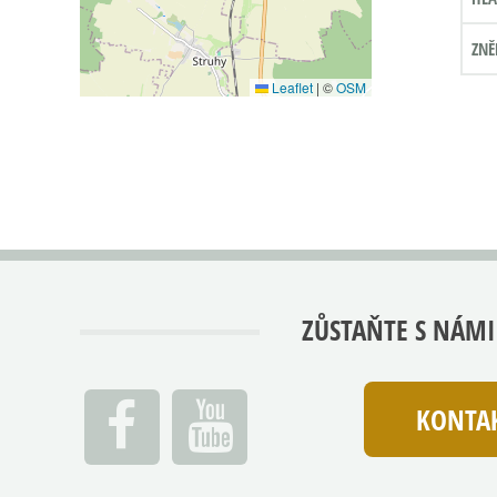
ZNĚ
Leaflet
|
©
OSM
ZŮSTAŇTE S NÁMI
KONTAK