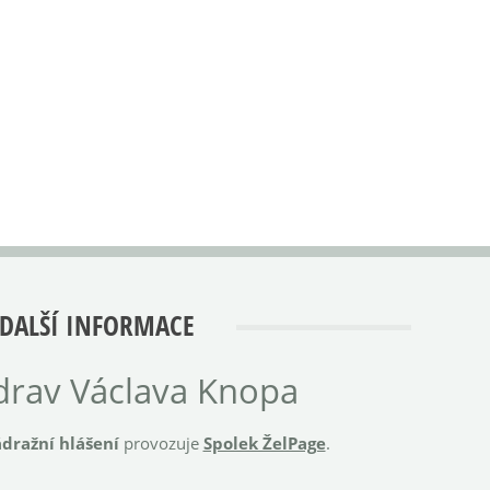
DALŠÍ INFORMACE
rav Václava Knopa
dražní hlášení
provozuje
Spolek ŽelPage
.