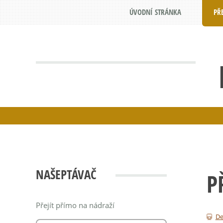
ÚVODNÍ STRÁNKA
PŘ
NAŠEPTÁVAČ
P
Přejít přímo na nádraží
De