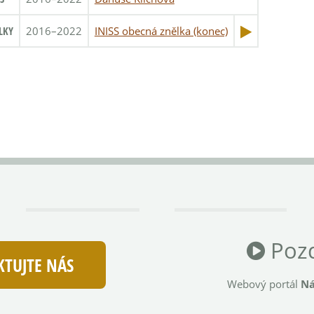
LKY
2016–2022
INISS obecná znělka (konec)
Pozd
TUJTE NÁS
Webový portál
Ná