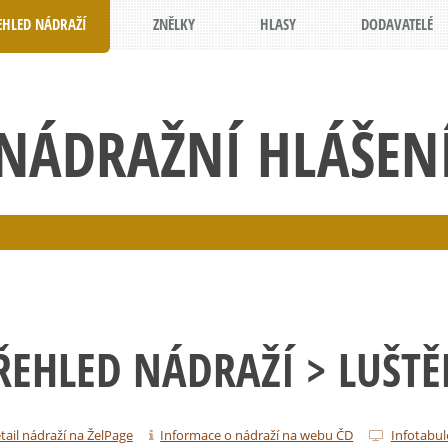
EHLED NÁDRAŽÍ
ZNĚLKY
HLASY
DODAVATELÉ
NÁDRAŽNÍ HLÁŠEN
ŘEHLED NÁDRAŽÍ
> LUŠTĚ
tail nádraží na ŽelPage
Informace o nádraží na webu ČD
Infotabul