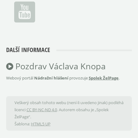
DALŠÍ INFORMACE
Pozdrav Václava Knopa
Webový portál
Nádražní hlášení
provozuje
Spolek ŽelPage
.
Veškerý obsah tohoto webu (není-li uvedeno jinak) podléhá
licenci
CC BY-NC-ND 4.0
. Autorem obsahu je „Spolek
ŽelPage“.
Šablona:
HTML5 UP