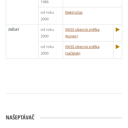
1986
od roku
Elektročas
2000
ZNĚLKY
od roku
INISS obecná znělka
2000
(konec)
od roku
INISS obecná znělka
2000
(začátek)
NAŠEPTÁVAČ