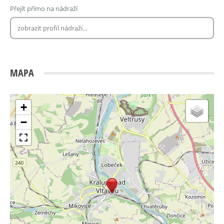
Přejít přímo na nádraží
MAPA
+
−