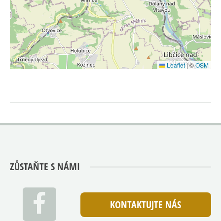
Leaflet
|
©
OSM
ZŮSTAŇTE S NÁMI
KONTAKTUJTE NÁS