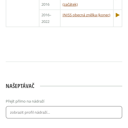
2016
(začátek)
2016–
INISS obecná znělka (konec)
2022
NAŠEPTÁVAČ
Přejít přímo na nádraží