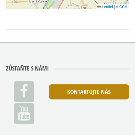
Leaflet
|
©
OSM
ZŮSTAŇTE S NÁMI
KONTAKTUJTE NÁS