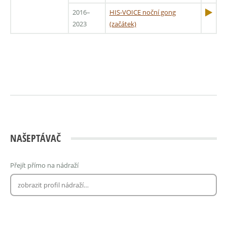
2016–
HIS-VOICE noční gong
2023
(začátek)
NAŠEPTÁVAČ
Přejít přímo na nádraží