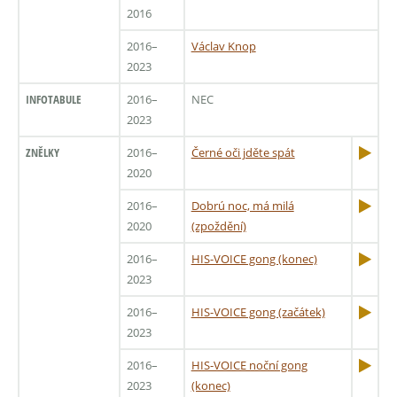
2016
2016–
Václav Knop
2023
INFOTABULE
2016–
NEC
2023
ZNĚLKY
2016–
Černé oči jděte spát
2020
2016–
Dobrú noc, má milá
2020
(zpoždění)
2016–
HIS-VOICE gong (konec)
2023
2016–
HIS-VOICE gong (začátek)
2023
2016–
HIS-VOICE noční gong
2023
(konec)