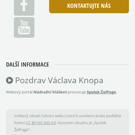
KONTAKTUJTE NÁS
DALŠÍ INFORMACE
Pozdrav Václava Knopa
Webový portál
Nádražní hlášení
provozuje
Spolek ŽelPage
.
Veškerý obsah tohoto webu (není-li uvedeno jinak) podléhá
licenci
CC BY-NC-ND 4.0
. Autorem obsahu je „Spolek
ŽelPage“.