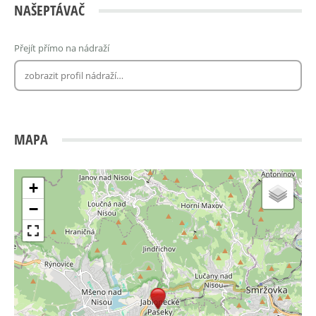
NAŠEPTÁVAČ
Přejít přímo na nádraží
MAPA
+
−