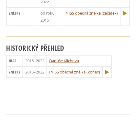
2022
ZNĚLKY
od roku
INISS obecná znělka (začátek)
2015
HISTORICKÝ PŘEHLED
HLAS
2015–2022
Danuše Klichová
ZNĚLKY
2015–2022
INISS obecná znělka (konec)