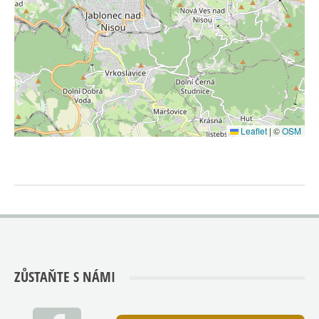
Leaflet
|
©
OSM
ZŮSTAŇTE S NÁMI