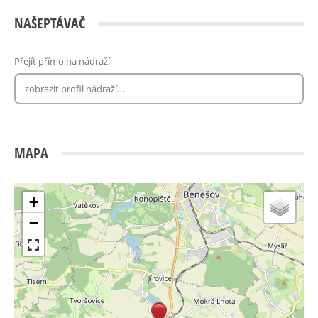
NAŠEPTÁVAČ
Přejít přímo na nádraží
MAPA
+
−