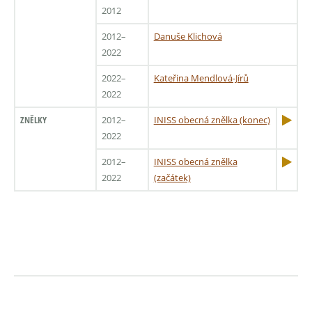
2012
2012–
Danuše Klichová
2022
2022–
Kateřina Mendlová-Jírů
2022
ZNĚLKY
2012–
INISS obecná znělka (konec)
2022
2012–
INISS obecná znělka
2022
(začátek)