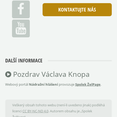
KONTAKTUJTE NÁS
DALŠÍ INFORMACE
Pozdrav Václava Knopa
Webový portál
Nádražní hlášení
provozuje
Spolek ŽelPage
.
Veškerý obsah tohoto webu (není-li uvedeno jinak) podléhá
licenci
CC BY-NC-ND 4.0
. Autorem obsahu je „Spolek