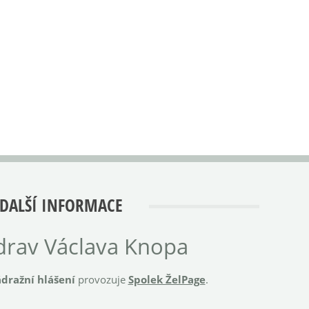
DALŠÍ INFORMACE
rav Václava Knopa
dražní hlášení
provozuje
Spolek ŽelPage
.