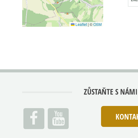
Leaflet
|
©
OSM
ZŮSTAŇTE S NÁMI
KONTAK