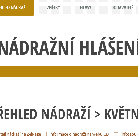
EHLED NÁDRAŽÍ
ZNĚLKY
HLASY
DODAVATELÉ
NÁDRAŽNÍ HLÁŠEN
ŘEHLED NÁDRAŽÍ
> KVĚT
tail nádraží na ŽelPage
Informace o nádraží na webu ČD
Infotabul