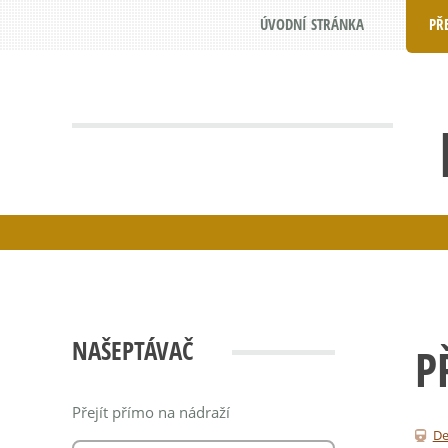
ÚVODNÍ STRÁNKA
PŘ
NAŠEPTÁVAČ
P
Přejít přímo na nádraží
De