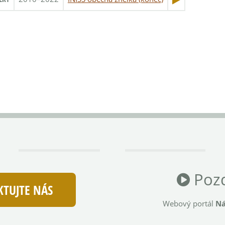
Pozd
TUJTE NÁS
Webový portál
Ná