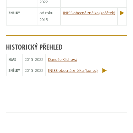
2022
ZNĚLKY
od roku
INISS obecná znělka (začátek)
2015
HISTORICKÝ PŘEHLED
HLAS
2015–2022
Danuše Klichová
ZNĚLKY
2015–2022
INISS obecná znělka (konec)