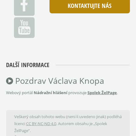
KONTAKTUJTE NÁS
DALŠÍ INFORMACE
Pozdrav Václava Knopa
Webový portál
Nádražní hlášení
provozuje
Spolek ŽelPage
.
Veškerý obsah tohoto webu (není-li uvedeno jinak) podléhá
licenci
CC BY-NC-ND 4.0
. Autorem obsahu je „Spolek
ŽelPage“.