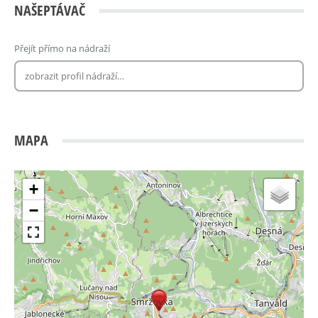
NAŠEPTÁVAČ
Přejít přímo na nádraží
MAPA
+
−