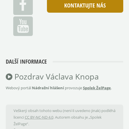
KONTAKTUJTE NÁS
DALŠÍ INFORMACE
Pozdrav Václava Knopa
Webový portál
Nádražní hlášení
provozuje
Spolek ŽelPage
.
Veškerý obsah tohoto webu (není-li uvedeno jinak) podléhá
licenci
CC BY-NC-ND 4.0
. Autorem obsahu je „Spolek
ŽelPage“.