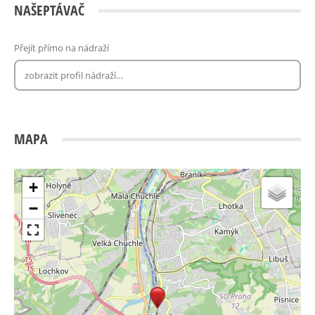
NAŠEPTÁVAČ
Přejít přímo na nádraží
MAPA
+
−