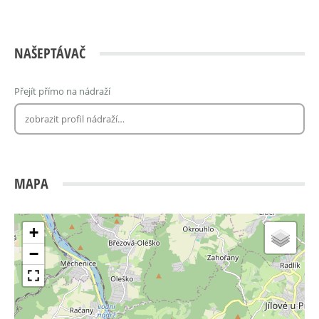
NAŠEPTÁVAČ
Přejít přímo na nádraží
MAPA
+
−