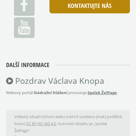
KONTAKTUJTE NÁS
DALŠÍ INFORMACE
Pozdrav Václava Knopa
Webový portál
Nádražní hlášení
provozuje
Spolek ŽelPage
.
Veškerý obsah tohoto webu (není-li uvedeno jinak) podléhá
licenci
CC BY-NC-ND 4.0
. Autorem obsahu je „Spolek
ŽelPage“.