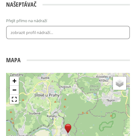
NAŠEPTÁVAČ
Přejít přímo na nádraží
MAPA
+
−