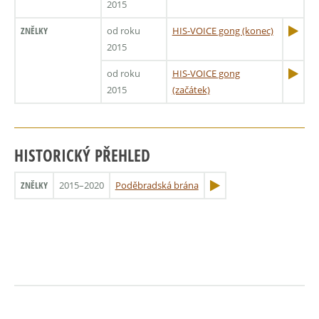
2015
ZNĚLKY
od roku
HIS-VOICE gong (konec)
2015
od roku
HIS-VOICE gong
2015
(začátek)
HISTORICKÝ PŘEHLED
ZNĚLKY
2015–2020
Poděbradská brána