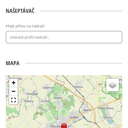
NAŠEPTÁVAČ
Přejít přímo na nádraží
MAPA
+
−