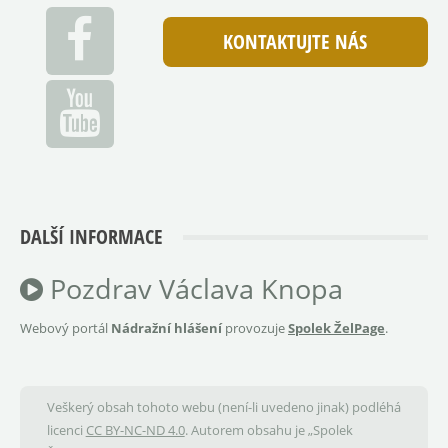
KONTAKTUJTE NÁS
DALŠÍ INFORMACE
Pozdrav Václava Knopa
Webový portál
Nádražní hlášení
provozuje
Spolek ŽelPage
.
Veškerý obsah tohoto webu (není-li uvedeno jinak) podléhá
licenci
CC BY-NC-ND 4.0
. Autorem obsahu je „Spolek