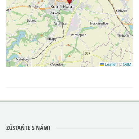
Leaflet
|
©
OSM
ZŮSTAŇTE S NÁMI